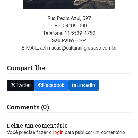
Rua Pedra Azul, 597
CEP: 04109-000
Telefone: 11 5539-1750
São Paulo – SP
E-MAIL: aclimacao@culturainglesasp.com.br
Compartilhe
Twitter
Facebook
LinkedIn
Comments (0)
Deixe um comentário
Você precisa fazer o
login
para publicar um comentário.