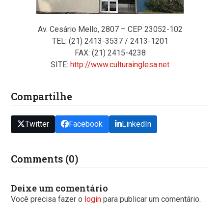
Av. Cesário Mello, 2807 – CEP 23052-102
TEL: (21) 2413-3537 / 2413-1201
FAX: (21) 2415-4238
SITE:
http://www.culturainglesa.net
Compartilhe
Twitter
Facebook
LinkedIn
Comments (0)
Deixe um comentário
Você precisa fazer o
login
para publicar um comentário.