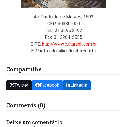
Av. Prudente de Moraes, 1602
CEP: 30380-000
TEL: 31 3296.2192
Fax: 31 3264-2555
SITE:
http://www.culturabh.com.br
E-MAIL:cultura@culturabh.com.br
Compartilhe
Twitter
Facebook
LinkedIn
Comments (0)
Deixe um comentário