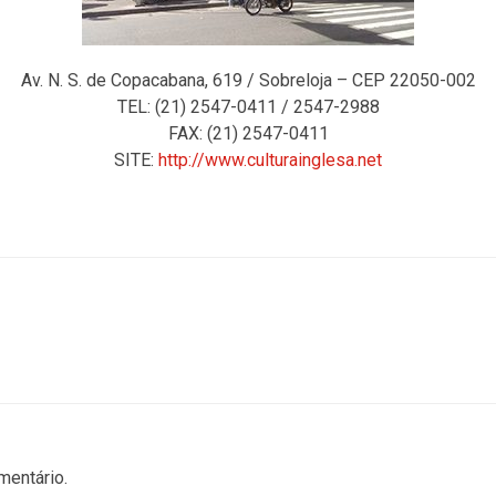
Av. N. S. de Copacabana, 619 / Sobreloja – CEP 22050-002
TEL: (21) 2547-0411 / 2547-2988
FAX: (21) 2547-0411
SITE:
http://www.culturainglesa.net
mentário.