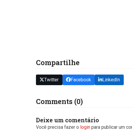
Compartilhe
Twitter
Facebook
LinkedIn
Comments (0)
Deixe um comentário
Você precisa fazer o
login
para publicar um co