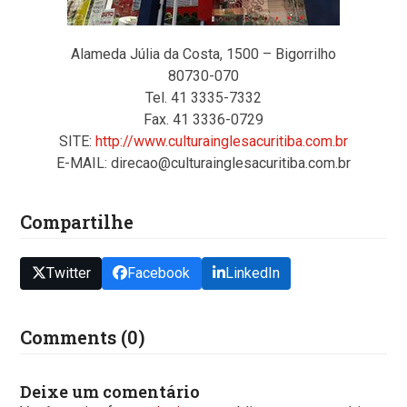
Alameda Júlia da Costa, 1500 – Bigorrilho
80730-070
Tel. 41 3335-7332
Fax. 41 3336-0729
SITE:
http://www.culturainglesacuritiba.com.br
E-MAIL: direcao@culturainglesacuritiba.com.br
Compartilhe
Twitter
Facebook
LinkedIn
Comments (0)
Deixe um comentário