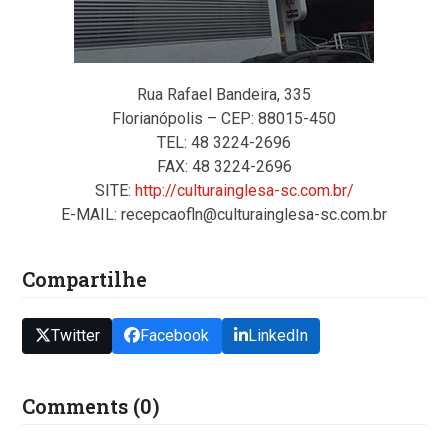
Rua Rafael Bandeira, 335
Florianópolis – CEP: 88015-450
TEL: 48 3224-2696
FAX: 48 3224-2696
SITE:
http://culturainglesa-sc.com.br/
E-MAIL: recepcaofln@culturainglesa-sc.com.br
Compartilhe
Twitter
Facebook
LinkedIn
Comments (0)