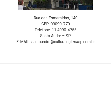
Rua das Esmeraldas, 140
CEP: 09090-770
Telefone: 11 4990-4755
Santo Andre – SP
E-MAIL: santoandre@culturainglesasp.com.br