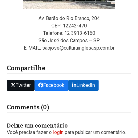
Av. Barão do Rio Branco, 204
CEP: 12242-470
Telefone: 12 3913-6160
São José dos Campos – SP
E-MAIL: saojose@culturainglesasp.com.br
Compartilhe
Twitter
Facebook
LinkedIn
Comments (0)
Deixe um comentário
Você precisa fazer o
login
para publicar um comentário.