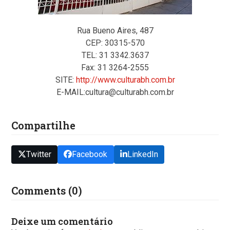
Rua Bueno Aires, 487
CEP: 30315-570
TEL: 31 3342.3637
Fax: 31 3264-2555
SITE:
http://www.culturabh.com.br
E-MAIL:cultura@culturabh.com.br
Compartilhe
Twitter
Facebook
LinkedIn
Comments (0)
Deixe um comentário