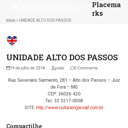
Placema
Skip
Open
Close
to
rks
mobile
mobile
content
Início
»
UNIDADE ALTO DOS PASSOS
menu
menu
UNIDADE ALTO DOS PASSOS
19 de julho de 2018
yoda
0 Comments
Rua: Severiano Sarmento, 281 – Alto dos Passos – Juiz
de Fora – MG
CEP: 36026-420
Tel.: 32 3217-0058
SITE:
http://www.culturainglesajf.com.br
Compartilhe