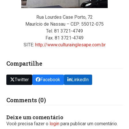
Rua Lourdes Case Porto, 72
Maurício de Nassau – CEP: 55012-075
Tel. 81 3721-4749
Fax. 81 3721-4749
SITE:
http://www.culturainglesape.com.br
Compartilhe
Twitter
Facebook
LinkedIn
Comments (0)
Deixe um comentário
Você precisa fazer o
login
para publicar um comentário.