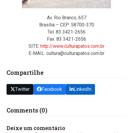
Av. Rio Branco, 657
Brasília – CEP: 58700-370
Tel. 83 3421-2656
Fax. 83 3421-2656
SITE:
http://www.culturapatos.com.br
E-MAIL: cultura@culturapatos.com.br
Compartilhe
Twitter
Facebook
LinkedIn
Comments (0)
Deixe um comentário